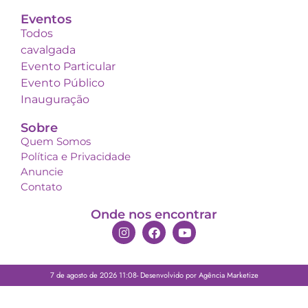
Eventos
Todos
cavalgada
Evento Particular
Evento Público
Inauguração
Sobre
Quem Somos
Política e Privacidade
Anuncie
Contato
Onde nos encontrar
7 de agosto de 2026 11:08- Desenvolvido por Agência Marketize