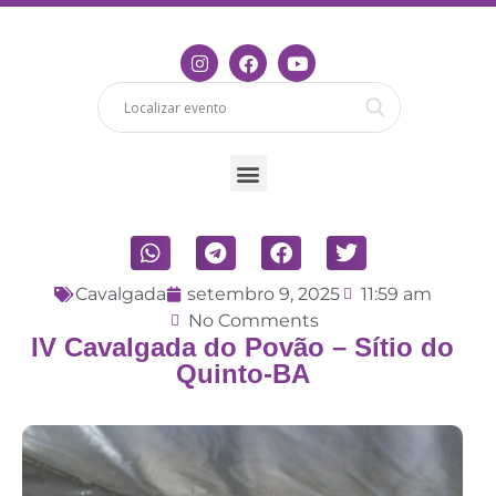
Cavalgada
setembro 9, 2025
11:59 am
No Comments
IV Cavalgada do Povão – Sítio do
Quinto-BA