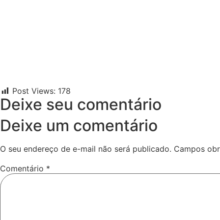
Post Views:
178
Deixe seu comentário
Deixe um comentário
O seu endereço de e-mail não será publicado.
Campos obr
Comentário
*