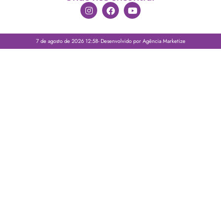
7 de agosto de 2026 12:58- Desenvolvido por Agência Marketize