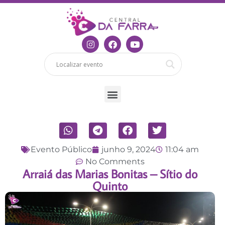
Evento Público
junho 9, 2024
11:04 am
No Comments
Arraiá das Marias Bonitas – Sítio do
Quinto