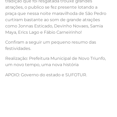
tradição que foi resgatada trouxe grandes
atrações, o publico se fez presente lotando a
praça que nessa noite maravilhoda de São Pedro
curtiram bastante ao som de grande atrações
como Jonnas Esticado, Devinho Novaes, Samia
Maya, Erics Lago e Fábio Carneirinho!
Confiram a seguir um pequeno resumo das
festividades.
Realização: Prefeitura Municipal de Novo Triunfo,
um novo tempo, uma nova história
APOIO: Governo do estado e SUFOTUR.