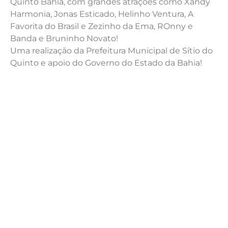
Quinto Bahia, com grandes atrações como Xandy
Harmonia, Jonas Esticado, Helinho Ventura, A
Favorita do Brasil e Zezinho da Ema, ROnny e
Banda e Bruninho Novato!
Uma realização da Prefeitura Municipal de Sítio do
Quinto e apoio do Governo do Estado da Bahia!