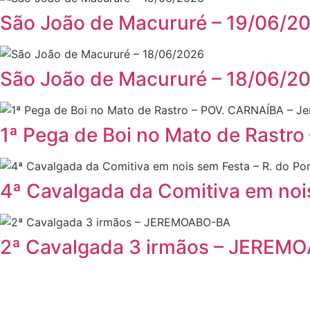
São João de Macururé – 19/06/2
São João de Macururé – 18/06/2
1ª Pega de Boi no Mato de Rast
4ª Cavalgada da Comitiva em noi
2ª Cavalgada 3 irmãos – JEREM