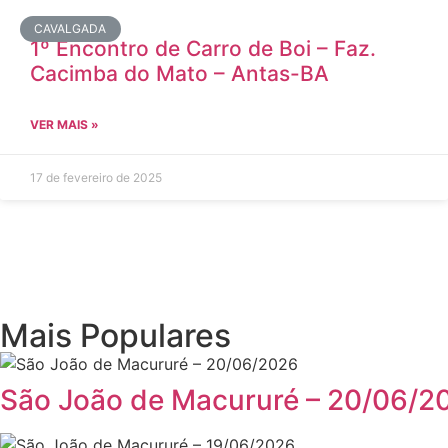
CAVALGADA
1º Encontro de Carro de Boi – Faz.
Cacimba do Mato – Antas-BA
VER MAIS »
17 de fevereiro de 2025
Mais Populares
São João de Macururé – 20/06/2